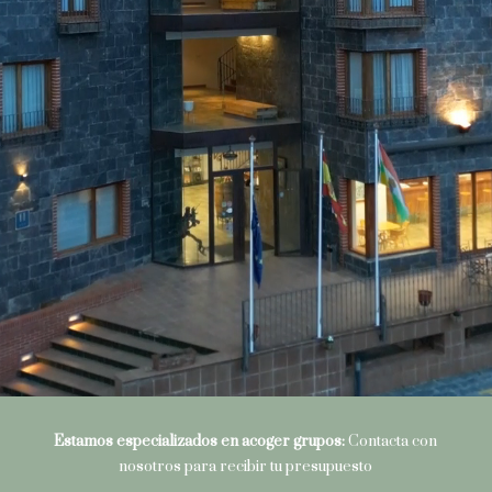
Estamos especializados en acoger grupos:
Contacta con
nosotros para recibir tu presupuesto