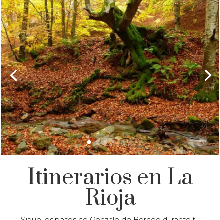
Itinerarios en La
Rioja
Sigue los pasos de Gonzalo de Berceo durante tu