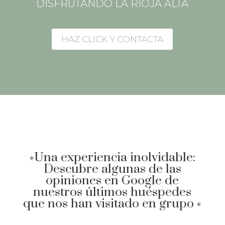
DISFRUTANDO LA RIOJA ALTA
HAZ CLICK Y CONTACTA
«Una experiencia inolvidable:
Descubre algunas de las
opiniones en Google de
nuestros últimos huéspedes
que nos han visitado en grupo «