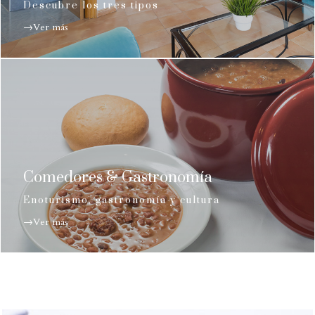
Descubre los tres tipos
→Ver más
Comedores & Gastronomía
Enoturismo, gastronomía y cultura
→Ver más