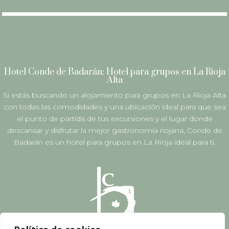
Hotel Conde de Badarán: Hotel para grupos en La Rioja
Alta
Si estás buscando un alojamiento para grupos en La Rioja Alta
con todas las comodidades y una ubicación ideal para que sea
el punto de partida de tus excursiones y el lugar donde
descansar y disfrutar la mejor gastronomía riojana, Conde de
Badarán es un hotel para grupos en La Rioja ideal para ti.