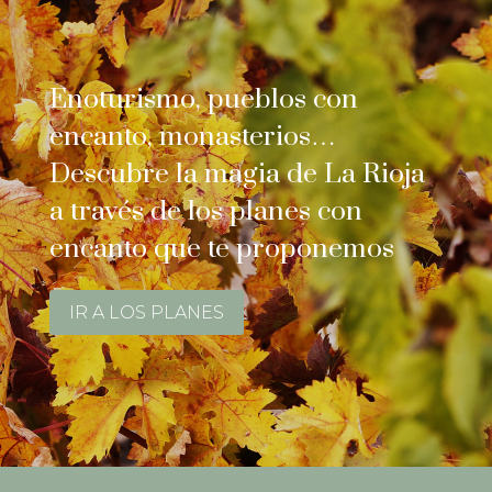
Enoturismo, pueblos con
encanto, monasterios…
Descubre la magia de La Rioja
a través de los planes con
encanto que te proponemos
IR A LOS PLANES