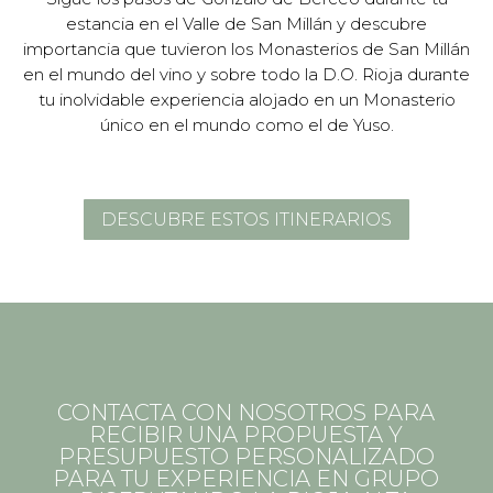
estancia en el Valle de San Millán y descubre
importancia que tuvieron los Monasterios de San Millán
en el mundo del vino y sobre todo la D.O. Rioja durante
tu inolvidable experiencia alojado en un Monasterio
único en el mundo como el de Yuso.
DESCUBRE ESTOS ITINERARIOS
CONTACTA CON NOSOTROS PARA
RECIBIR UNA PROPUESTA Y
PRESUPUESTO PERSONALIZADO
PARA TU EXPERIENCIA EN GRUPO