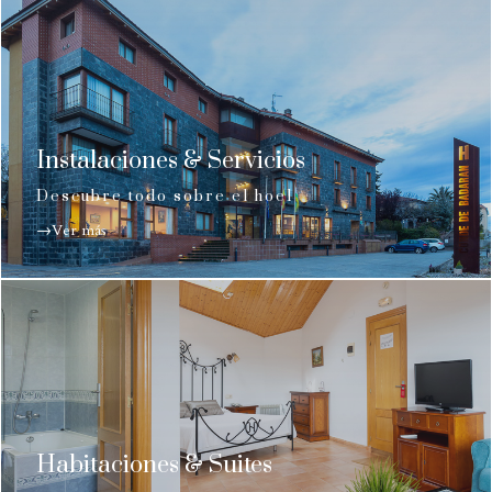
Instalaciones & Servicios
Descubre todo sobre el hoel
→Ver más
Habitaciones & Suites